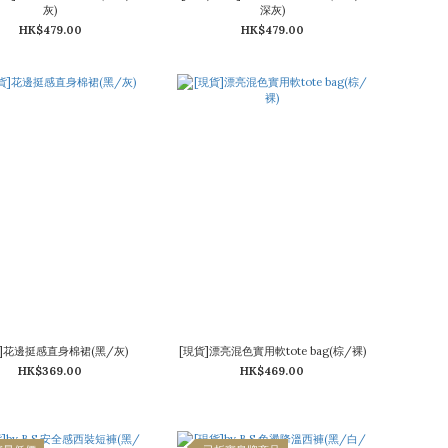
灰)
深灰)
HK$479.00
HK$479.00
]花邊挺感直身棉裙(黑/灰)
[現貨]漂亮混色實用軟tote bag(棕/裸)
HK$369.00
HK$469.00