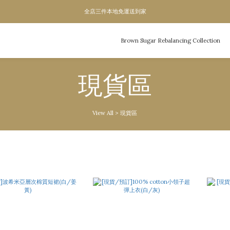
全店三件本地免運送到家
全店三件本地免運送到家
單次滿1200即成為VIP,全年95折
Brown Sugar Rebalancing Collection
全店三件本地免運送到家
現貨區
View All
>
現貨區