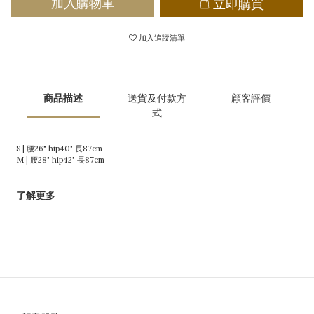
立即購買
加入購物車
加入追蹤清單
商品描述
送貨及付款方
顧客評價
式
S | 腰26" hip40" 長87cm
M | 腰28" hip42" 長87cm
了解更多