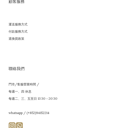
顧客服務
運送服務方式
付款服務方式
退換貨政策
聯絡我們
門市/客服營業時間 /
每週一、四 休息
每週二、三、五至日 13:30－20:30
whatsapp / (+852)94152214