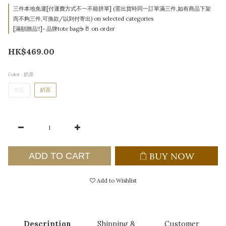
三件本地免運[付運費方式不一不能拼單] (需出貨時同一訂單滿三件,如有商品下架
而不夠三件,可換款/以到付寄出) on selected categories
[滿額贈品!!]- 品牌tote bag☕🥛 on order
HK$469.00
Color
: 奶茶
灰藍
奶茶
BUY NOW
ADD TO CART
Add to Wishlist
Description
Shipping &
Customer