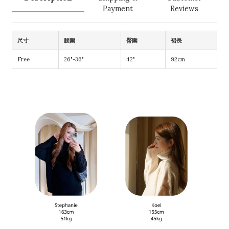
Payment
Reviews
尺寸
腰圍
臀圍
裙長
Free
26"-36"
42"
92cm