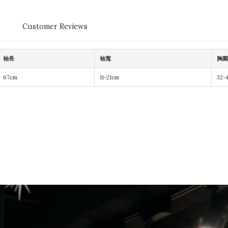
Customer Reviews
袖長
袖寬
胸圍
67cm
11-21cm
32-