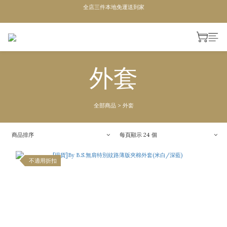
單次滿1200即成為VIP,全年95折
全店三件本地免運送到家
全店三件本地免運送到家
外套
全部商品
>
外套
商品排序
每頁顯示 24 個
不適用折扣