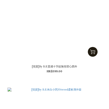
[現貨]By B.S.質感十字紋無領背心西外
HK$399.00