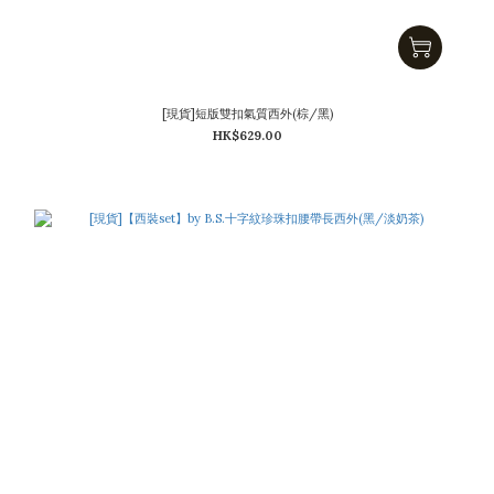
[現貨]短版雙扣氣質西外(棕/黑)
HK$629.00