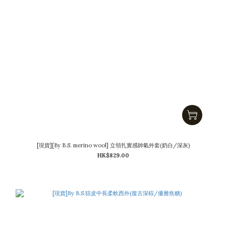
[現貨][By B.S. merino wool] 立領扎實感帥氣外套(奶白/深灰)
HK$829.00